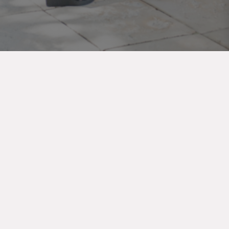
e 12/1 A-1040 Wien