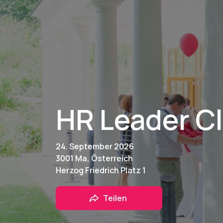
HR Leader C
24. September 2026
3001 Ma, Österreich
Herzog Friedrich Platz 1
Teilen