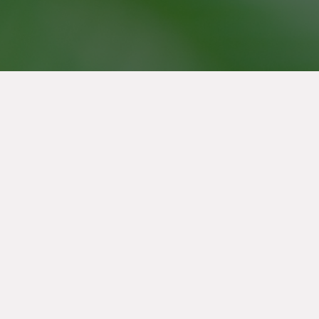
Treffen Sie Gesprächsp
IT Leader Club