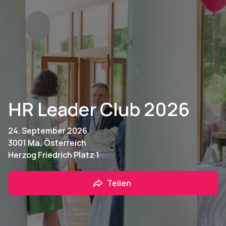
HR Leader Club 2026
24. September 2026
3001 Ma, Österreich
Herzog Friedrich Platz 1
Teilen